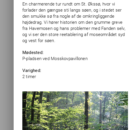
En charmerende tur rundt om St. Økssø, hvor vi
forlader den gængse sti langs søen, og i stedet ser
den smukke sø fra nogle af de omkringliggende
højdedrag. Vi hører historien om den grumme greve
fra Havemosen og hans problemer med Fanden selv,
og vi ser den store reetablering af moseområdet syd
og vest for søen.
Mødested:
P-pladsen ved Mosskovpavillonen
Varighed:
2 timer