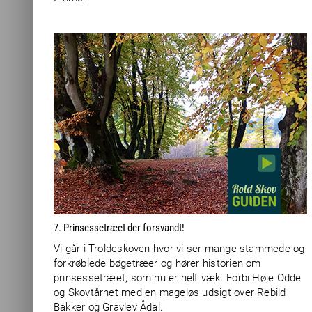
7. Prinsessetræet der forsvandt!
Vi går i Troldeskoven hvor vi ser mange stammede og
forkrøblede bøgetræer og hører historien om
prinsessetræet, som nu er helt væk. Forbi Høje Odde
og Skovtårnet med en mageløs udsigt over Rebild
Bakker og Gravlev Ådal.