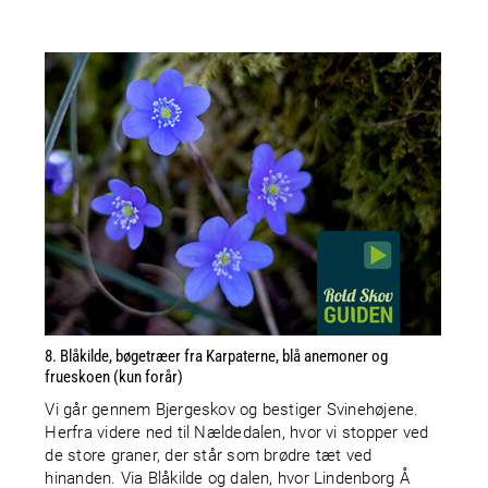
8. Blåkilde, bøgetræer fra Karpaterne, blå anemoner og
frueskoen (kun forår)
Vi går gennem Bjergeskov og bestiger Svinehøjene.
Herfra videre ned til Nældedalen, hvor vi stopper ved
de store graner, der står som brødre tæt ved
hinanden. Via Blåkilde og dalen, hvor Lindenborg Å