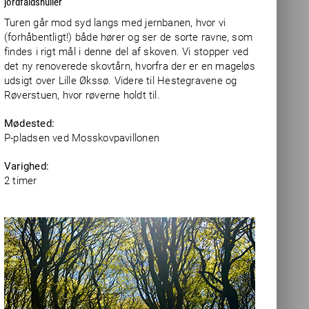
jordfaldshuller
Turen går mod syd langs med jernbanen, hvor vi
(forhåbentligt!) både hører og ser de sorte ravne, som
findes i rigt mål i denne del af skoven. Vi stopper ved
det ny renoverede skovtårn, hvorfra der er en mageløs
udsigt over Lille Økssø. Videre til Hestegravene og
Røverstuen, hvor røverne holdt til.
Mødested:
P-pladsen ved Mosskovpavillonen
Varighed:
2 timer