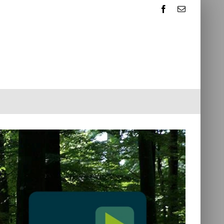
Facebook
E-
mail