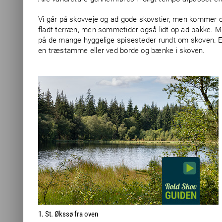
Vi går på skovveje og ad gode skovstier, men kommer o
fladt terræn, men sommetider også lidt op ad bakke. M
på de mange hyggelige spisesteder rundt om skoven. 
en træstamme eller ved borde og bænke i skoven.
1. St. Økssø fra oven