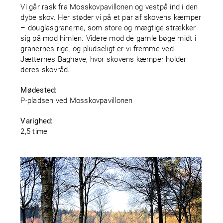
Vi går rask fra Mosskovpavillonen og vestpå ind i den
dybe skov. Her støder vi på et par af skovens kæmper
– douglasgranerne, som store og mægtige strækker
sig på mod himlen. Videre mod de gamle bøge midt i
granernes rige, og pludseligt er vi fremme ved
Jætternes Baghave, hvor skovens kæmper holder
deres skovråd.
Mødested:
P-pladsen ved Mosskovpavillonen
Varighed:
2,5 time