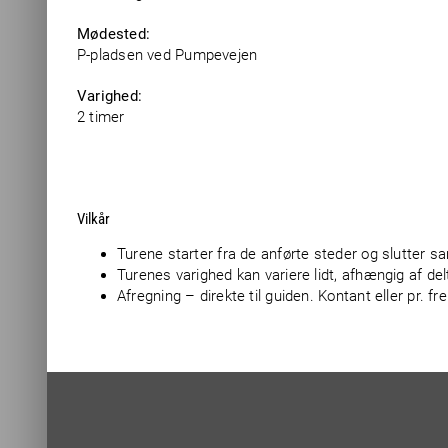
Mødested:
P-pladsen ved Pumpevejen
Varighed:
2 timer
Vilkår
Turene starter fra de anførte steder og slutter 
Turenes varighed kan variere lidt, afhængig af d
Afregning – direkte til guiden. Kontant eller pr. f