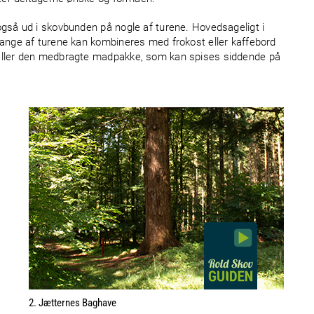
gså ud i skovbunden på nogle af turene. Hovedsageligt i
ange af turene kan kombineres med frokost eller kaffebord
Eller den medbragte madpakke, som kan spises siddende på
2. Jætternes Baghave