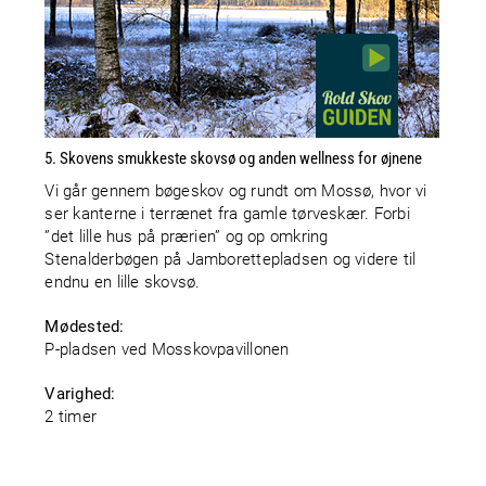
5. Skovens smukkeste skovsø og anden wellness for øjnene
Vi går gennem bøgeskov og rundt om Mossø, hvor vi
ser kanterne i terrænet fra gamle tørveskær. Forbi
”det lille hus på prærien” og op omkring
Stenalderbøgen på Jamborettepladsen og videre til
endnu en lille skovsø.
Mødested:
P-pladsen ved Mosskovpavillonen
Varighed:
2 timer