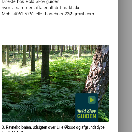
Direkte hos Rold Skov guiden
hvor vi sammen aftaler alt det praktiske.
Mobil 4061 5761 eller
hanebuen23@gmail.com
3. Ravnekolonien, udsigten over Lille Økssø og afgrundsdybe