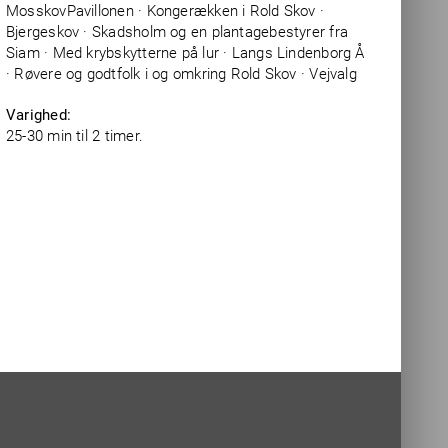
MosskovPavillonen · Kongerækken i Rold Skov ·
Bjergeskov · Skadsholm og en plantagebestyrer fra
Siam · Med krybskytterne på lur · Langs Lindenborg Å
· Røvere og godtfolk i og omkring Rold Skov · Vejvalg
Varighed:
25-30 min til 2 timer.