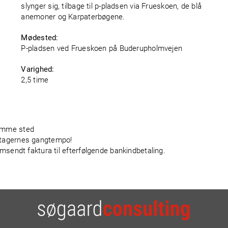
slynger sig, tilbage til p-pladsen via Frueskoen, de blå
anemoner og Karpaterbøgene.
Mødested:
P-pladsen ved Frueskoen på Buderupholmvejen
Varighed:
2,5 time
samme sted
eltagernes gangtempo!
remsendt faktura til efterfølgende bankindbetaling.