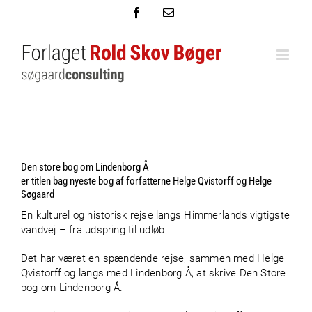
Skip
Facebook
E-
to
mail
content
Den store bog om Lindenborg Å
er titlen bag nyeste bog af forfatterne Helge Qvistorff og Helge
Søgaard
En kulturel og historisk rejse langs Himmerlands vigtigste
vandvej – fra udspring til udløb
Det har været en spændende rejse, sammen med Helge
Qvistorff og langs med Lindenborg Å, at skrive Den Store
bog om Lindenborg Å.