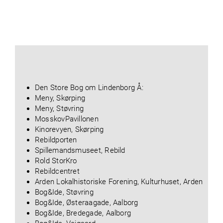
Den Store Bog om Lindenborg Å:
Meny, Skørping
Meny, Støvring
MosskovPavillonen
Kinorevyen, Skørping
Rebildporten
Spillemandsmuseet, Rebild
Rold StorKro
Rebildcentret
Arden Lokalhistoriske Forening, Kulturhuset, Arden
Bog&Ide, Støvring
Bog&Ide, Østeraagade, Aalborg
Bog&Ide, Bredegade, Aalborg