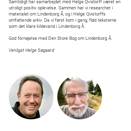
Samtidigt har samarbejdet med Helge Qvistorff været en
utroligt positiv oplevelse. Sammen har vi researchet i
materialet om Lindenborg Å, og i Helge Qvistorffs
omfattende arkiv. Da vi først kom i gang, flød teksterne
som det klare kildevand i Lindenborg Å.
God fornøjelse med Den Store Bog om Lindenborg Å.
Venligst Helge Søgaard